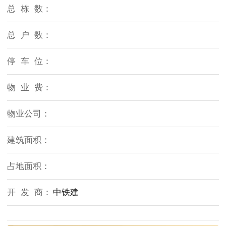
总 栋 数：
总 户 数：
停 车 位：
物 业 费：
物业公司：
建筑面积：
占地面积：
开 发 商：
中铁建