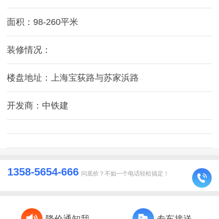
面积：98-260平米
装修情况：
楼盘地址：上海宝荻路与苏家浜路
开发商：中铁建
1358-5654-666
问底价？不如一个电话轻松搞定！
降价通知我
专车接送