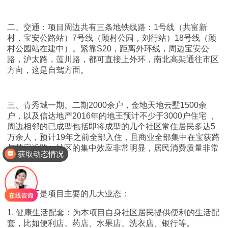
二、交通：项目周边共有三条地铁线路：1号线（共富新
村，宝安公路站）7号线（顾村公园，刘行站）18号线（顾
村公园站在建中）。紧靠S20，距离外环线，周边宝安公
路，沪太路，蕰川路，都可直接上外环，南北高架通往市区
方向，这是自驾方面。
三、青秀城一期、二期2000余户，金地天地云墅1500余
户，以及信达地产2016年的地王预计不少于3000户住宅 ，
周边相邻的已成型包括即将成型的几个社区常住居民多达5
万余人，预计19年之前全部入住，且商业全部集中在宝荻路
与苏家浜路，社区的集中效应非常明显，居民消费质量非常
获取动态情况
之高。
四、以下是项目主要的几大业态：
1. 健康生活配套：为本项目自身社区居民提供便利的生活配
套，比如便利店、药店、水果店、洗衣店、银行等。