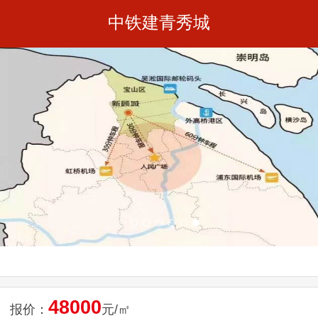
中铁建青秀城
48000
报价：
元/㎡