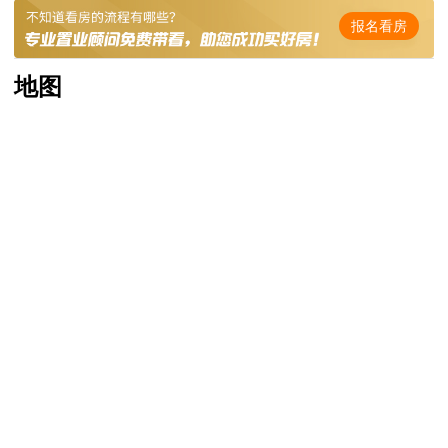
报名看房
地图