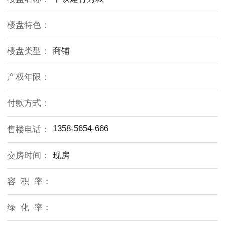
楼盘特色：
楼盘类型：
商铺
产权年限：
付款方式：
1358-5654-666
售楼电话：
交房时间：
现房
容 积 率：
绿 化 率：