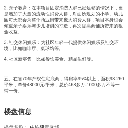
2. 亲子教育：在本项目固定消费人群已经足够的情况下，更
是增加了大量的流动性消费人群，对面所规划的小学、幼儿
园每天都会为整个商业街带来庞大消费人群，项目本身也会
倾重亲子娱乐与少儿培训的打造，再次提高商铺所带来的租
金收益。
3. 社交休闲娱乐：为社区年轻一代提供休闲娱乐及社交环
境，比如咖啡厅、桌球馆等。
4. 社区新零售：比如餐饮美食、精品生鲜等。
五、在售70年产权住宅底商，得房率95%以上，面积98-260
平米，单价48000元/平米，总价468多万-1000多万不等一
铺一价。
楼盘信息
楼盘名称：
中铁建青秀城