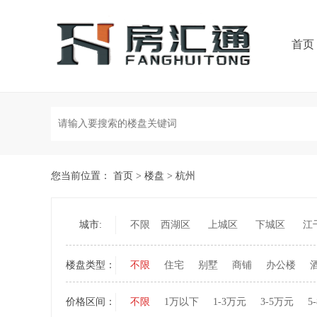
首页
您当前位置：
首页
>
楼盘
>
杭州
城市:
不限
西湖区
上城区
下城区
江
楼盘类型：
不限
住宅
别墅
商铺
办公楼
价格区间：
不限
1万以下
1-3万元
3-5万元
5