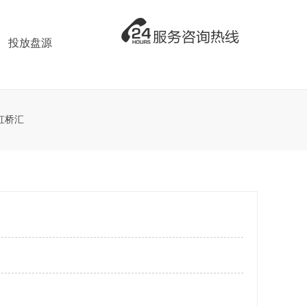
投放盘源
虹桥汇