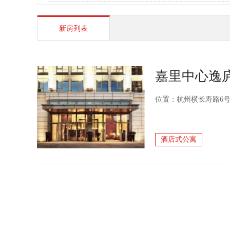
新房列表
嘉里中心逸
位置：杭州横长寿路6
酒店式公寓