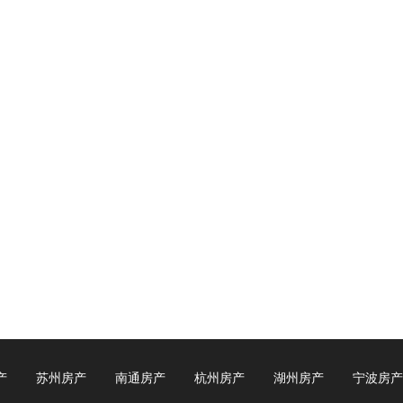
产
苏州房产
南通房产
杭州房产
湖州房产
宁波房产