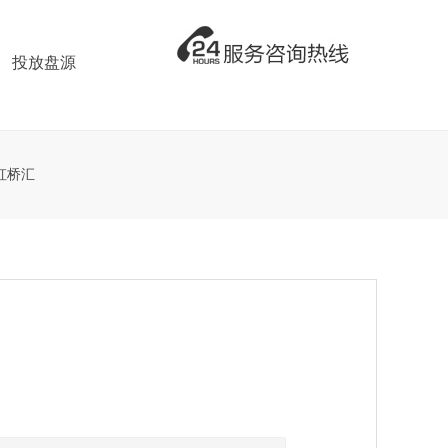
投放盘源
虹桥汇