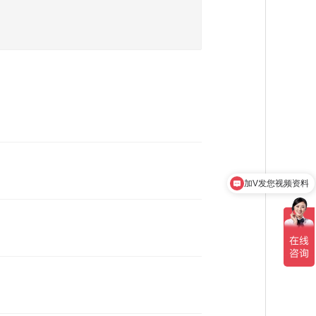
易
加V发您视频资料