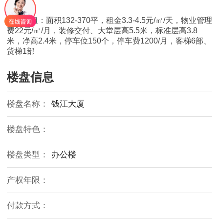
四、出租：面积132-370平，租金3.3-4.5元/㎡/天，物业管理
费22元/㎡/月，装修交付、大堂层高5.5米，标准层高3.8
米，净高2.4米，停车位150个，停车费1200/月，客梯6部、
货梯1部
楼盘信息
楼盘名称：
钱江大厦
楼盘特色：
楼盘类型：
办公楼
产权年限：
付款方式：