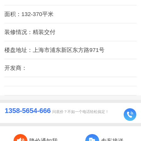
面积：132-370平米
装修情况：精装交付
楼盘地址：上海市浦东新区东方路971号
开发商：
1358-5654-666
问底价？不如一个电话轻松搞定！
降价通知我
专车接送