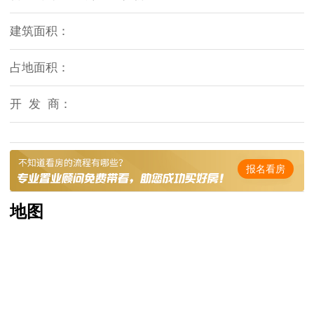
建筑面积：
占地面积：
开 发 商：
报名看房
地图