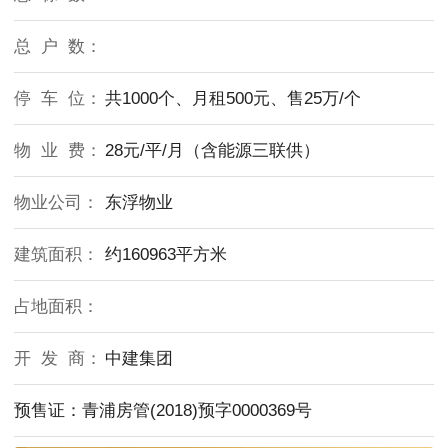
总 户 数：
停 车 位：
共1000个、月租500元、售25万/个
物 业 费：
28元/平/月（含能源三联供）
物业公司：
东浮物业
建筑面积：
约160963平方米
占地面积：
开 发 商：
中建集团
预售证：青浦房管(2018)预字0000369号