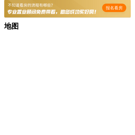
报名看房
地图