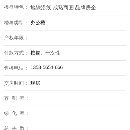
楼盘特色：
地铁沿线 成熟商圈 品牌房企
楼盘类型：
办公楼
产权年限：
付款方式：
按揭、一次性
1358-5654-666
售楼电话：
交房时间：
现房
容 积 率：
绿 化 率：
总 栋 数：