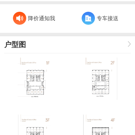
降价通知我
专车接送
户型图