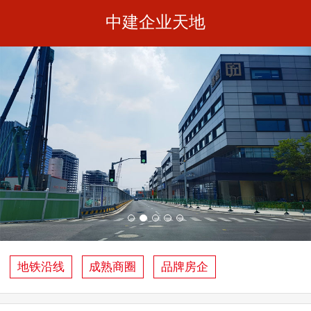
中建企业天地
地铁沿线
成熟商圈
品牌房企