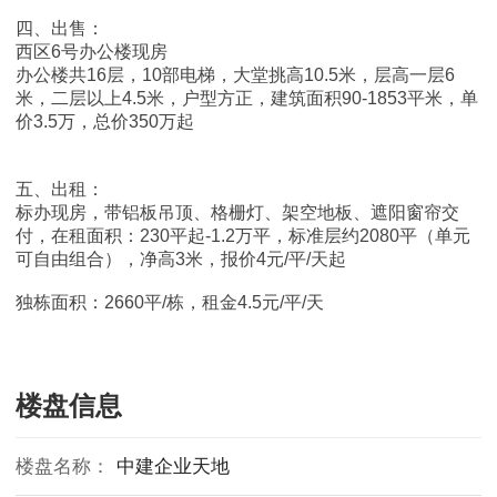
四、出售：
西区6号办公楼现房
办公楼共16层，10部电梯，大堂挑高10.5米，层高一层6
米，二层以上4.5米，户型方正，建筑面积90-1853平米，单
价3.5万，总价350万起
五、出租：
标办现房，带铝板吊顶、格栅灯、架空地板、遮阳窗帘交
付，在租面积：230平起-1.2万平，标准层约2080平（单元
可自由组合），净高3米，报价4元/平/天起
独栋面积：2660平/栋，租金4.5元/平/天
楼盘信息
楼盘名称：
中建企业天地