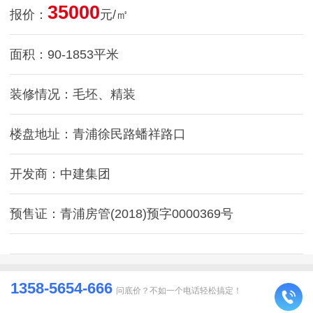
35000
报价：
元/㎡
面积：90-1853平米
装修情况：毛坯、精装
楼盘地址：青浦徐民路蟠祥路口
开发商：中建集团
预售证：青浦房管(2018)预字0000369号
1358-5654-666
问底价？不如一个电话轻松搞定！