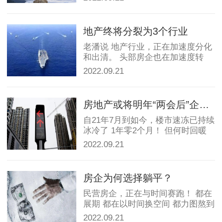
地产终将分裂为3个行业
老潘说 地产行业，正在加速度分化
和出清。 头部房企也在加速度转
型，第二曲线也开始...
2022.09.21
房地产或将明年“两会后”企稳回暖
自21年7月到如今，楼市速冻已持续
冰冷了 1年零2个月！ 但何时回暖
的问题 依旧...
2022.09.21
房企为何选择躺平？
民营房企，正在与时间赛跑！ 都在
展期 都在以时间换空间 都力图熬到
市场回暖等翻身...
2022.09.21