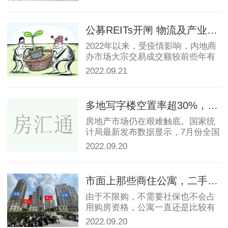
公募REITs开闸 物流及产业园区大宗交易增多
2022年以来，受疫情影响，内地商
办市场大宗交易成交额较前些年有
比较明显的下滑。...
2022.09.21
多地写字楼空置率超30%，下半年商办市场如何恢复？
房地产市场仍在艰难触底。国家统
计局最新发布数据显示，7月份全国
房地产开发投资同比...
2022.09.20
市面上那些商住公寓，二手还卖的动么
由于不限购，不需要社保也不会占
用购房资格，公寓一直还是比较有
市场的 在公寓里有一...
2022.09.20