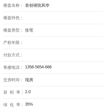
楼盘名称：
首创禧悦风华
楼盘特色：
楼盘类型：
住宅
产权年限：
付款方式：
1358-5654-666
售楼电话：
交房时间：
现房
2.0
容 积 率：
35%
绿 化 率：