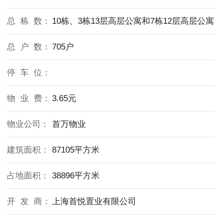
总 栋 数：
10栋、3栋13层高层公寓和7栋12层高层公寓
总 户 数：
705户
停 车 位：
物 业 费：
3.65元
物业公司：
首万物业
建筑面积：
87105平方米
占地面积：
38896平方米
开 发 商：
上海首悦置业有限公司