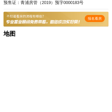
预售证：青浦房管（2019）预字0000183号
报名看房
地图