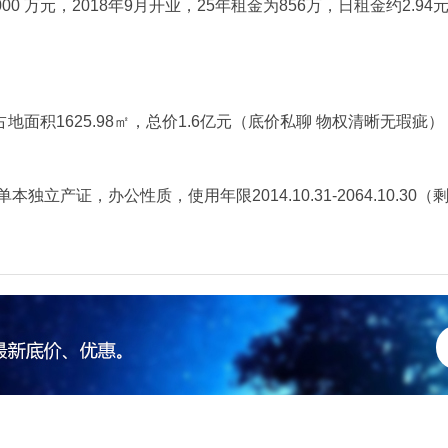
 万元，2018年9月开业，25年租金为856万，日租金约2.94
占地面积1625.98㎡，总价1.6亿元（底价私聊 物权清晰无瑕疵）
证，办公性质，使用年限2014.10.31-2064.10.30（剩