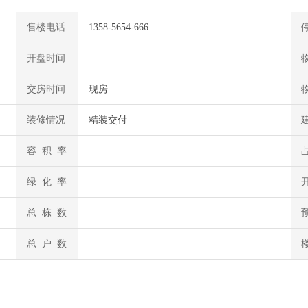
售楼电话
1358-5654-666
开盘时间
交房时间
现房
装修情况
精装交付
容 积 率
绿 化 率
总 栋 数
总 户 数