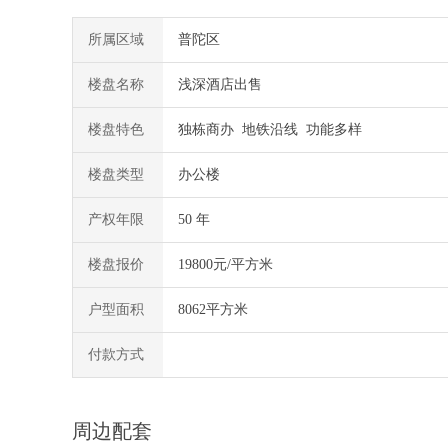
所属区域
普陀区
楼盘名称
浅深酒店出售
楼盘特色
独栋商办 地铁沿线 功能多样
楼盘类型
办公楼
产权年限
50 年
楼盘报价
19800元/平方米
户型面积
8062平方米
付款方式
周边配套