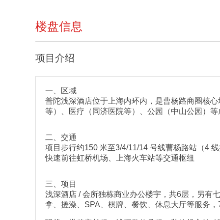
楼盘信息
项目介绍
一、区域
普陀浅深酒店位于上海内环内，是曹杨路商圈核心
等）、医疗（同济医院等）、公园（中山公园）等
二、交通
项目步行约150 米至3/4/11/14 号线曹
快速前往虹桥机场、上海火车站等交通枢纽
三、项目
浅深酒店 / 会所独栋商业办公楼宇，共6层，另
拿、搓澡、SPA、棋牌、餐饮、休息大厅等服务