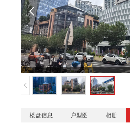
楼盘信息
户型图
相册