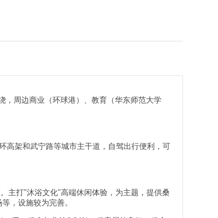
绕，周边商业（环球港）、教育（华东师范大学
紧邻内环高架和武宁路等城市主干道，自驾出行便利，可
店。主打"沐浴文化"高端休闲体验，为主题，提供桑
场等，设施较为完善。