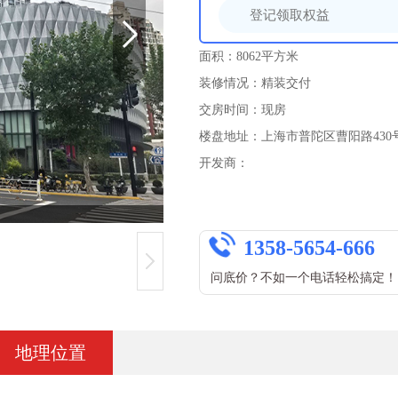
面积：8062平方米
装修情况：精装交付
交房时间：现房
楼盘地址：上海市普陀区曹阳路430
开发商：
1358-5654-666
问底价？不如一个电话轻松搞定！
地理位置