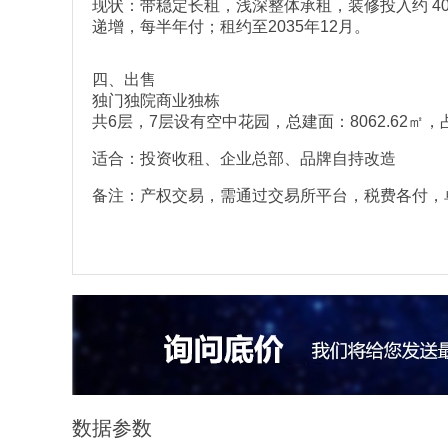
现状：带稳定长租，浅深整体承租，装修投入约 4000
递增，每半年付；租约至2035年12月。
四、出售
独门独院商业独栋
共6层，7层设有空中花园，总建面：8062.62㎡，
适合：投资收租、企业总部、品牌自持改造
备注：产权交易，需通过交易所平台，税费各付，单本独立产
数据参数