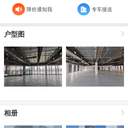
降价通知我
专车接送
户型图
相册