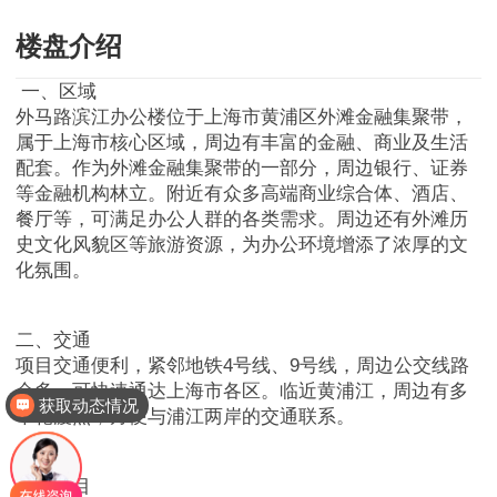
楼盘介绍
一、区域
外马路滨江办公楼位于上海市黄浦区外滩金融集聚带，
属于上海市核心区域，
周边有丰富的金融、商业及生活
配套。作为外滩金融集聚带的一部分，周边银行、证券
等金融机构林立。附近有众多高端商业综合体、酒店、
餐厅等，可满足办公人群的各类需求。周边还有外滩历
史文化风貌区等旅游资源，为办公环境增添了浓厚的文
化氛围。
二、交通
项目交通便利，紧邻地铁4号线、9号线，周边公交线路
众多，可快速通达上海市各区。临近黄浦江，周边有多
获取动态情况
个轮渡点，方便与浦江两岸的交通联系。
三、项目