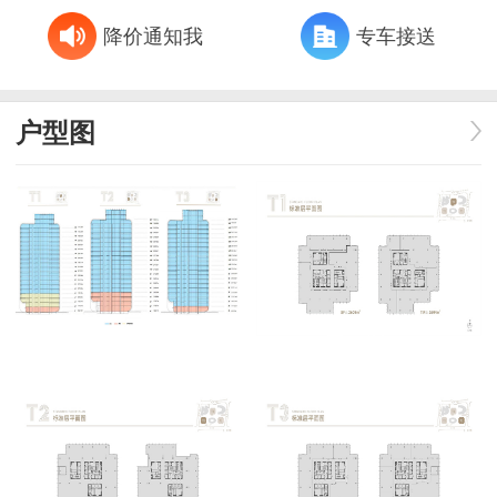
降价通知我
专车接送
户型图