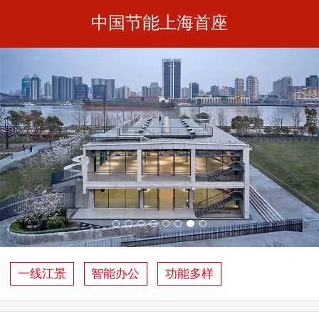
中国节能上海首座
一线江景
智能办公
功能多样