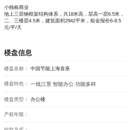
小独栋商业
地上三层钢框架结构体系，共18米高，层高一层6.5米，
二、三楼层4.5米，建筑面积2942平米，租金报价6-8.5
元/平/天
楼盘信息
楼盘名称：
中国节能上海首座
楼盘特色：
一线江景 智能办公 功能多样
楼盘类型：
办公楼
产权年限：
付款方式：