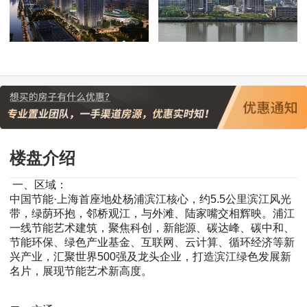
楼盘介绍
一、区域：
中国节能·上海首座地处杨浦滨江核心，约5.5公里滨江风光
带，绿荫环抱，邻桥观江，与外滩、陆家嘴交相辉映。浦江
一线节能艺术建筑，聚焦科创，新能源、碳达峰、碳中和、
节能环保、绿色产业基金、互联网、云计算、循环经济等新
兴产业，汇聚世界500强及龙头企业，打造滨江绿色发展新
名片，展现节能艺术新高度。