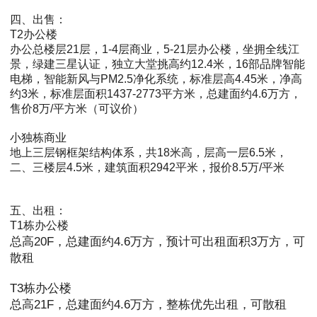
四、出售：
T2办公楼
办公总楼层21层，1-4层商业，5-21层办公楼，坐拥全线江
景，绿建三星认证，独立大堂挑高约12.4米，16部品牌智能
电梯，智能新风与PM2.5净化系统，标准层高4.45米，净高
约3米，标准层面积1437-2773平方米，
总建面约4.6万方，
售价8万/平方米（可议价）
小独栋商业
地上三层钢框架结构体系，共18米高，层高一层6.5米，
二、三楼层4.5米，建筑面积2942平米，报价8.5万/平米
五、出租：
T1栋办公楼
总高20F，总建面约4.6万方，预计可出租面积3万方，可
散租
T3栋办公楼
总高21F，总建面约4.6万方，整栋优先出租，可散租