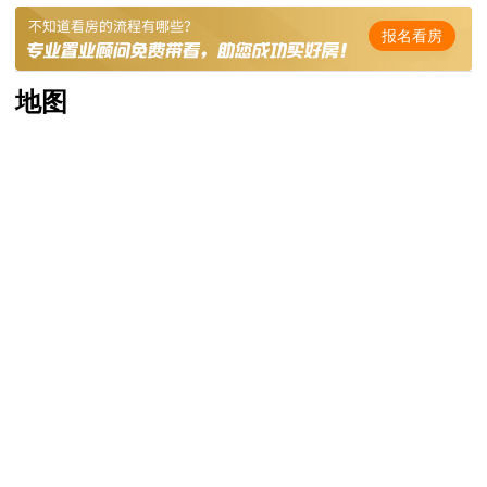
报名看房
地图