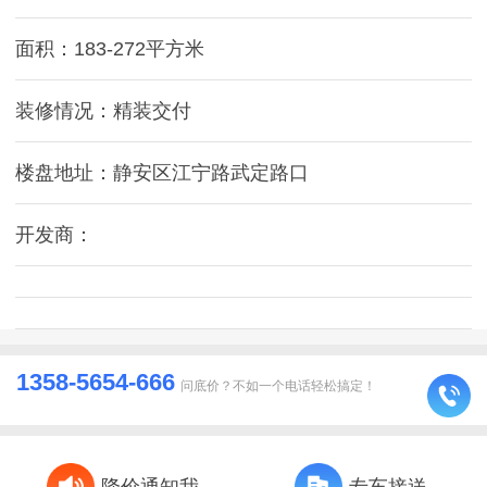
面积：183-272平方米
装修情况：精装交付
楼盘地址：静安区江宁路武定路口
开发商：
1358-5654-666
问底价？不如一个电话轻松搞定！
降价通知我
专车接送