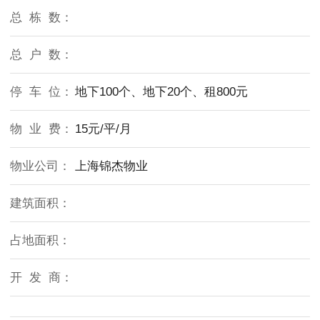
总 栋 数：
总 户 数：
停 车 位：
地下100个、地下20个、租800元
物 业 费：
15元/平/月
物业公司：
上海锦杰物业
建筑面积：
占地面积：
开 发 商：