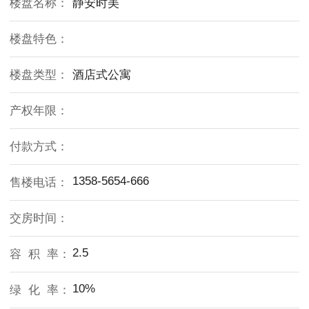
楼盘名称：
静安时美
楼盘特色：
楼盘类型：
酒店式公寓
产权年限：
付款方式：
1358-5654-666
售楼电话：
交房时间：
2.5
容 积 率：
10%
绿 化 率：