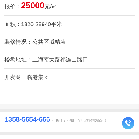
25000
报价：
元/㎡
面积：1320-28940平米
装修情况：公共区域精装
楼盘地址：上海南大路祁连山路口
开发商：临港集团
1358-5654-666
问底价？不如一个电话轻松搞定！