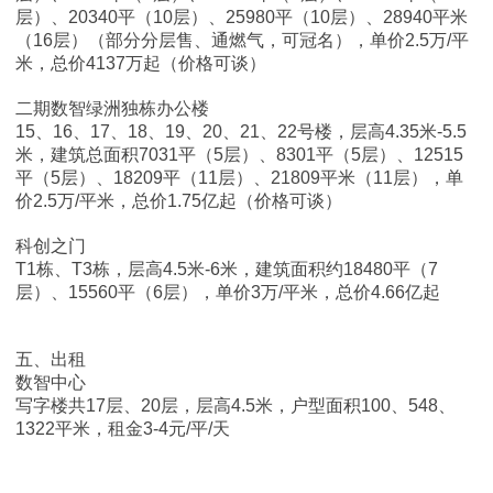
层）
、
20340平
（10层）
、
25980平
（10层）
、
28940平米
（16层）
（部分分层售、通燃气，可冠名），单价2.5万/平
米，总价4137万起（价格可谈）
二期数智绿洲独栋办公楼
15、16、17、18、19、20、21、22号楼，
层高4.35米-5.5
米，
建筑总面积7031平（
5层
）、
8301平
（5层）、
12515
平
（5层）、
18209平
（11层）、
21809平米
（11层）
，单
价2.5万/平米，总价1.75亿起（价格可谈）
科创之门
T1栋、T3栋，
层高4.5米-6米，
建筑面积约18480平
（7
层）
、
15560平
（6层）
，单价3万/平米，总价4.66亿起
五、出租
数智中心
写字楼共17层、20层，
层高4.5米，
户型面积100、548、
1322平米，租金3-4元/平/天