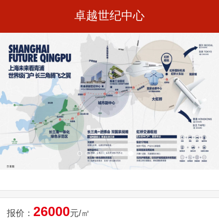
卓越世纪中心
26000
报价：
元/㎡