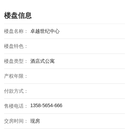
楼盘信息
楼盘名称：
卓越世纪中心
楼盘特色：
楼盘类型：
酒店式公寓
产权年限：
付款方式：
1358-5654-666
售楼电话：
交房时间：
现房