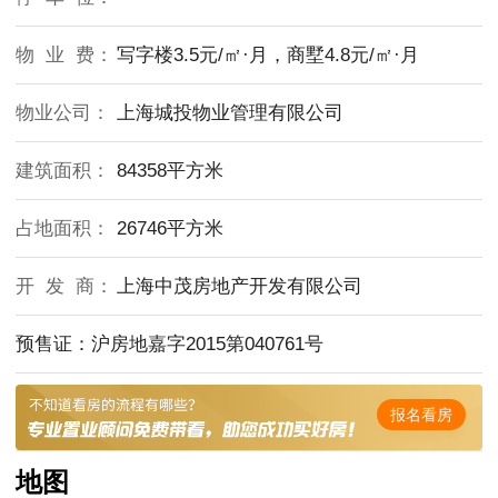
物 业 费：
写字楼3.5元/㎡·月，商墅4.8元/㎡·月
物业公司：
上海城投物业管理有限公司
建筑面积：
84358平方米
占地面积：
26746平方米
开 发 商：
上海中茂房地产开发有限公司
预售证：沪房地嘉字2015第040761号
报名看房
地图