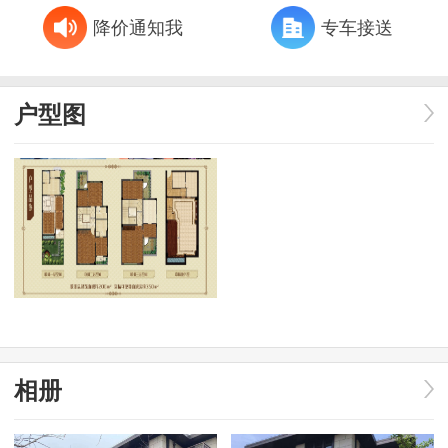
降价通知我
专车接送
户型图
相册