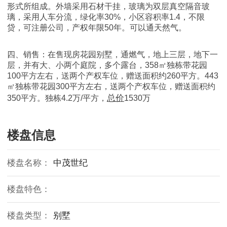
形式所组成。外墙采用石材干挂，玻璃为双层真空隔音玻
璃，采用人车分流，绿化率30%，小区容积率1.4，不限
贷，可注册公司，产权年限50年。可以通天然气。
四、销售：在售现房花园别墅，通燃气，地上三层，地下一
层，并有大、小两个庭院，多个露台，358㎡独栋带花园
100平方左右，送两个产权车位，赠送面积约260平方。443
㎡独栋带花园300平方左右，送两个产权车位，赠送面积约
总价
350平方。独栋4.2万/平方，
1530万
楼盘信息
楼盘名称：
中茂世纪
楼盘特色：
楼盘类型：
别墅