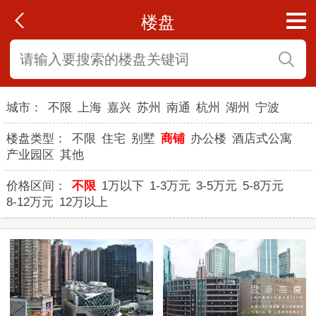
楼盘
城市：
不限
上海
嘉兴
苏州
南通
杭州
湖州
宁波
楼盘类型：
不限
住宅
别墅
商铺
办公楼
酒店式公寓
产业园区
其他
价格区间：
不限
1万以下
1-3万元
3-5万元
5-8万元
8-12万元
12万以上