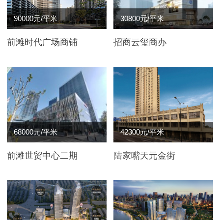
90000元/平米
30800元/平米
前滩时代广场商铺
招商云玺商办
68000元/平米
42300元/平米
前滩世贸中心二期
陆家嘴天元金街