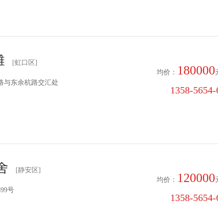
滩
[虹口区]
180000
均价：
路与东余杭路交汇处
1358-5654-6
舍
[静安区]
120000
均价：
99号
1358-5654-6