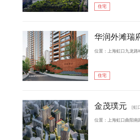
住宅
华润外滩瑞
位置：上海虹口九龙路
住宅
金茂璞元
[虹
位置：上海虹口曲阳南