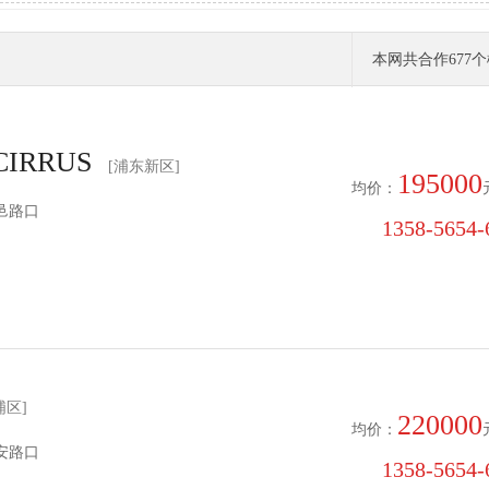
本网共合作
677
个
IRRUS
[浦东新区]
195000
均价：
邑路口
1358-5654-6
浦区]
220000
均价：
安路口
1358-5654-6