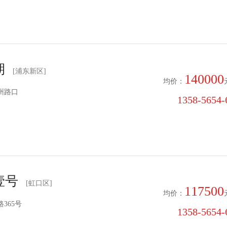
期
[浦东新区]
140000
均价：
州路口
1358-5654-6
壹号
[虹口区]
117500
均价：
365号
1358-5654-6