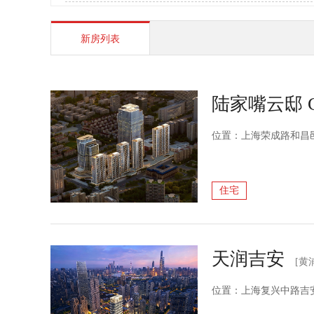
新房列表
陆家嘴云邸 C
位置：上海荣成路和昌
住宅
天润吉安
[黄
位置：上海复兴中路吉