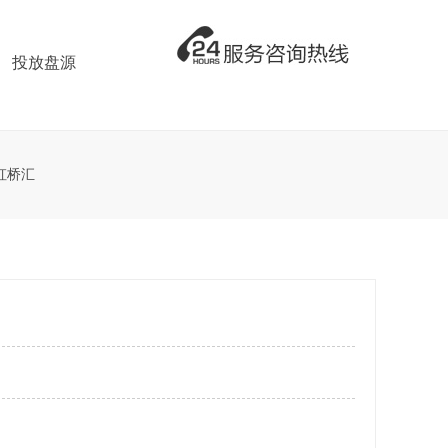
投放盘源
虹桥汇