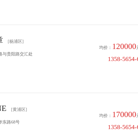
章
[杨浦区]
120000
均价：
路与贵阳路交汇处
1358-5654-6
NE
[黄浦区]
170000
均价：
东路68号
1358-5654-6