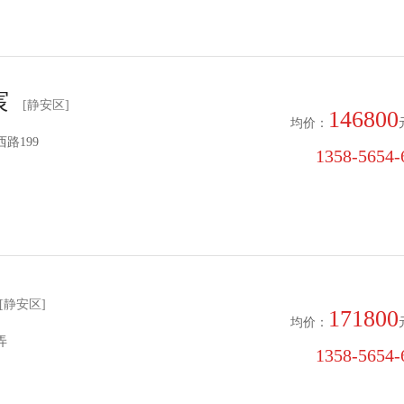
宸
[静安区]
146800
均价：
路199
1358-5654-6
[静安区]
171800
均价：
弄
1358-5654-6