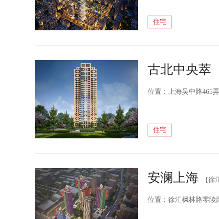
住宅
古北中央萃
位置：上海吴中路465
住宅
安澜上海
[徐
位置：徐汇枫林路零陵