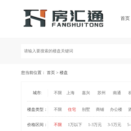
首页
您当前位置：
首页
>
楼盘
城市:
不限
上海
嘉兴
苏州
南通
楼盘类型：
不限
住宅
别墅
商铺
办公楼
价格区间：
不限
1万以下
1-3万元
3-5万元
5