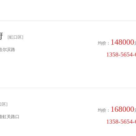
府
[虹口区]
148000
均价：
哈尔滨路
1358-5654-6
口区]
168000
均价：
路虹关路口
1358-5654-6