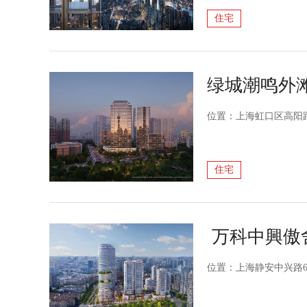
住宅
绿城潮鸣外
位置：上海虹口区高阳
住宅
万科中興傲
位置：上海静安中兴路6