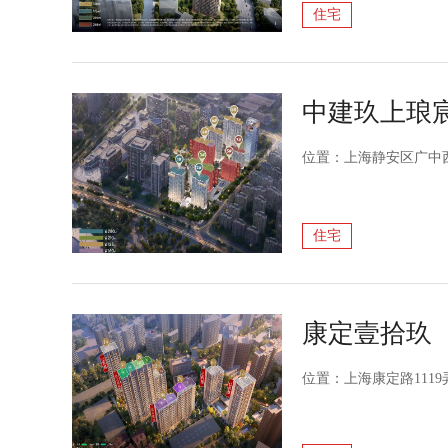
住宅
中建玖上琅
位置：上海静安区广中西
住宅
康定壹拾玖
位置：上海康定路1119