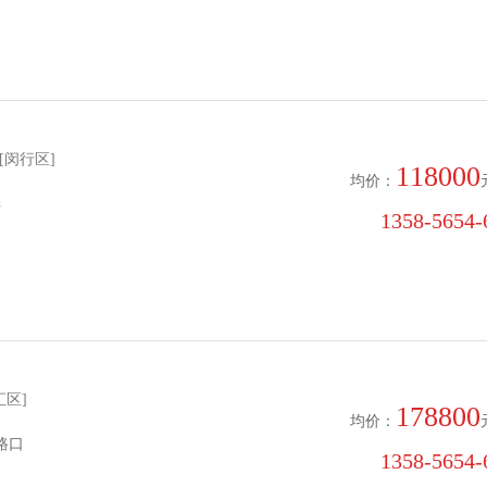
[闵行区]
118000
均价：
弄
1358-5654-6
汇区]
178800
均价：
路口
1358-5654-6